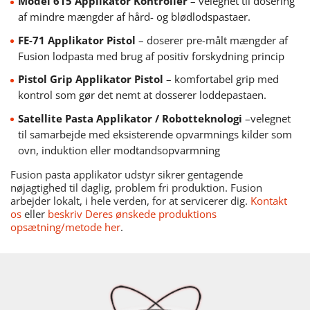
Model 615 Applikator Kontroller
– velegnet til dosering
af mindre mængder af hård- og blødlodspastaer.
FE-71 Applikator Pistol
– doserer pre-målt mængder af
Fusion lodpasta med brug af positiv forskydning princip
Pistol Grip Applikator Pistol
– komfortabel grip med
kontrol som gør det nemt at dosserer loddepastaen.
Satellite Pasta Applikator / Robotteknologi
–velegnet
til samarbejde med eksisterende opvarmnings kilder som
ovn, induktion eller modtandsopvarmning
Fusion pasta applikator udstyr sikrer gentagende
nøjagtighed til daglig, problem fri produktion. Fusion
arbejder lokalt, i hele verden, for at servicerer dig.
Kontakt
os
eller
beskriv Deres ønskede produktions
opsætning/metode her
.