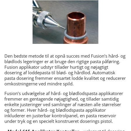
Den bedste metode til at opnå succes med Fusion’s hård- og
blødlods legeringer er at bruge den rigtige pasta påføring.
Fusion applikator udstyr tillader hurtigt og nøjagtigt
dosering af loddepasta til blød- og hårdlod. Automatisk
pasta dosering fremmer ensartet lodde kvalitet og reducerer
omkostningerne ved mindre spild.
Fusion’s udvælgelse af hård- og blødlodspasta applikatorer
fremmer en gentagende nøjagtighed, og tillader samtidig
enkelte justeringer ved samlinger af næsten alle størrelser
og former. Hver hård- og blødlodspasta applikator
inkluderer en justerbar kontrolpanel, en pasta reservoir
under tryk og en specielt konstrueret doserings pistol.