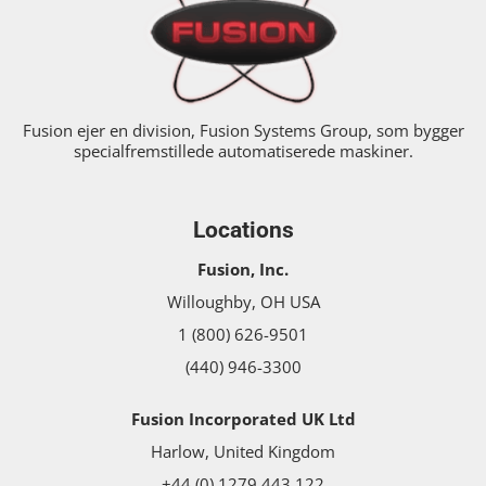
Fusion ejer en division, Fusion Systems Group, som bygger
specialfremstillede automatiserede maskiner.
Locations
Fusion, Inc.
Willoughby, OH USA
1 (800) 626-9501
(440) 946-3300
Fusion Incorporated UK Ltd
Harlow, United Kingdom
+44 (0) 1279 443 122