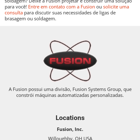
soldagem? Deixe a Fusion projetar e construir uma solução
para você!
Entre em contato com a Fusion
ou
solicite uma
consulta
para discutir suas necessidades de ligas de
brasagem ou soldagem.
A Fusion possui uma divisão, Fusion Systems Group, que
constrói máquinas automatizadas personalizadas.
Locations
Fusion, Inc.
Willoughby, OH USA