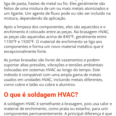
liga de pasta, hastes de metal ou fio. Eles geralmente são
feitos de uma mistura de um ou mais metais atomizados e
um ligante. Um agente de fluxo pode ou não ser incluído na
mistura, dependendo da aplicação.
Após a limpeza dos componentes, eles são aquecidos e o
enchimento é colocado entre as peças. Na brasagem HVAC,
as peças são aquecidas acima de 840°F, geralmente entre
1100°F e 1500°F. O material de enchimento se liga aos
componentes e forma um novo material metálico que é
excepcionalmente forte.
As juntas brasadas são livres de vazamentos e podem
suportar altas pressões, vibrações e tensões ambientais
colocadas em sistemas HVAC ao longo do tempo. Este
método é compatível com uma ampla gama de metais
usados ​​em unidades HVAC, incluindo metais diferentes,
como cobre e latão ou cobre e alumínio.
O que é soldagem HVAC?
A soldagem HVAC é semelhante à brasagem, pois usa calor e
material de enchimento, como prata ou estanho, para unir
componentes permanentemente. A principal diferença é que